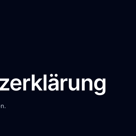
zerklärung
en.