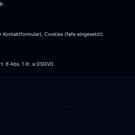
bR
 Kontaktformular), Cookies (falls eingesetzt).
rt. 6 Abs. 1 lit. a DSGVO.