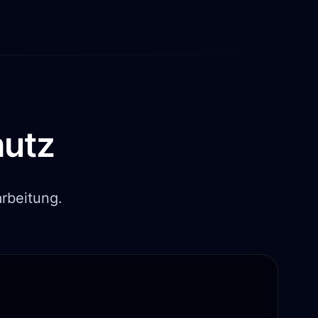
hutz
rbeitung.