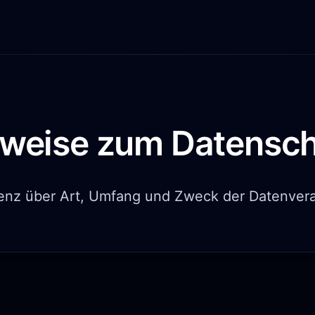
weise zum Datensc
enz über Art, Umfang und Zweck der Datenvera