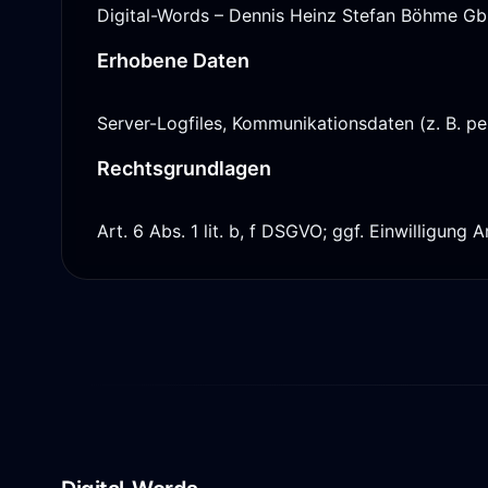
Digital-Words – Dennis Heinz Stefan Böhme G
Erhobene Daten
Server-Logfiles, Kommunikationsdaten (z. B. per
Rechtsgrundlagen
Art. 6 Abs. 1 lit. b, f DSGVO; ggf. Einwilligung A